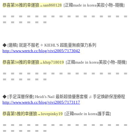
恭喜第36推的幸運狼→san860128
[正韓made in korea美妝小物--隨機]
＝ ＝ ＝ ＝ ＝ ＝ ＝ ＝ ＝ ＝ ＝ ＝ ＝ ＝ ＝ ＝
＝ ＝ ＝ ＝ ＝ ＝
◆ [邀稿] 就是不服老 ✧ KIEHL'S 超能量無痕彈力系列
http://www.wretch.cc/blog/vivi2005/7173042
恭喜第34推的幸運狼→khrp718019
[正韓made in korea美妝小物--隨機]
＝ ＝ ＝ ＝ ＝ ＝ ＝ ＝ ＝ ＝ ＝ ＝ ＝ ＝ ＝ ＝
＝ ＝ ＝ ＝ ＝ ＝
◆ [手足深層保養] Heidi's Nail 最新超值優惠套餐 ♫ 手足煥齡保溼療程
http://www.wretch.cc/blog/vivi2005/7173117
恭喜第5推的幸運狼→lovepinky19
[正韓made in korea護手霜]
＝ ＝ ＝ ＝ ＝ ＝ ＝ ＝ ＝ ＝ ＝ ＝ ＝ ＝ ＝ ＝
＝ ＝ ＝ ＝ ＝ ＝