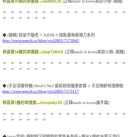
恭喜第36推的幸運狼→san860128
[正韓made in korea美妝小物--隨機]
＝ ＝ ＝ ＝ ＝ ＝ ＝ ＝ ＝ ＝ ＝ ＝ ＝ ＝ ＝ ＝
＝ ＝ ＝ ＝ ＝ ＝
◆ [邀稿] 就是不服老 ✧ KIEHL'S 超能量無痕彈力系列
http://www.wretch.cc/blog/vivi2005/7173042
恭喜第34推的幸運狼→khrp718019
[正韓made in korea美妝小物--隨機]
＝ ＝ ＝ ＝ ＝ ＝ ＝ ＝ ＝ ＝ ＝ ＝ ＝ ＝ ＝ ＝
＝ ＝ ＝ ＝ ＝ ＝
◆ [手足深層保養] Heidi's Nail 最新超值優惠套餐 ♫ 手足煥齡保溼療程
http://www.wretch.cc/blog/vivi2005/7173117
恭喜第5推的幸運狼→lovepinky19
[正韓made in korea護手霜]
＝ ＝ ＝ ＝ ＝ ＝ ＝ ＝ ＝ ＝ ＝ ＝ ＝ ＝ ＝ ＝
＝ ＝ ＝ ＝ ＝ ＝
◆ [mini穿搭] 擺脫暗沉卻顯瘦的黑色系色搭✧螢光X條紋今夏正流行