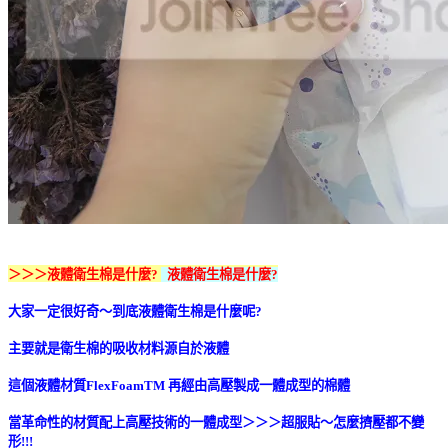
＞＞＞液體衛生棉是什麼?
液體衛生棉是什麼?
大家一定很好奇～到底液體衛生棉是什麼呢?
主要就是衛生棉的吸收材料源自於液體
這個液體材質FlexFoam
TM
再經由高壓製成一體成型的棉體
當革命性的材質配上高壓技術的一體成型＞＞＞超服貼～怎麼擠壓都不變
形!!!