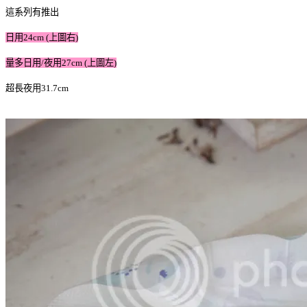
這系列有推出
日用24cm (上圖右)
量多日用/夜用27cm (上圖左)
超長夜用31.7cm