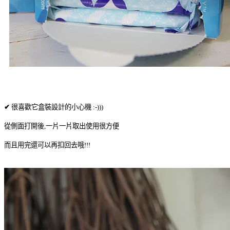
✔
很喜歡它盒裝設計的小心機 :-)))
從側面打開後,一片一片取出使用很方便
而且用完還可以再扣回去哦!!!